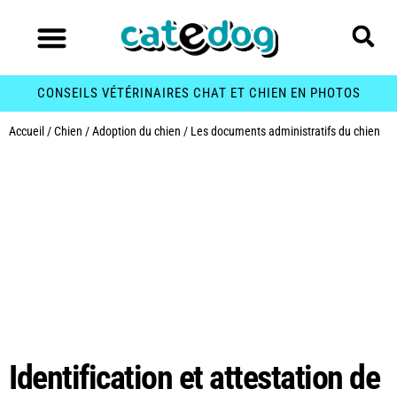
CONSEILS VÉTÉRINAIRES CHAT ET CHIEN EN PHOTOS
Accueil
/
Chien
/
Adoption du chien
/
Les documents administratifs du chien
Catégorie :
Les
documents
administratifs du
chien
Identification et attestation de