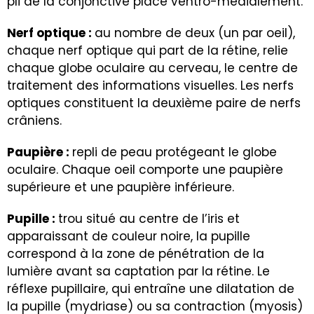
pli de la conjonctive placé ventro-médialement.
Nerf optique :
au nombre de deux (un par oeil),
chaque nerf optique qui part de la rétine, relie
chaque globe oculaire au cerveau, le centre de
traitement des informations visuelles. Les nerfs
optiques constituent la deuxième paire de nerfs
crâniens.
Paupière :
repli de peau protégeant le globe
oculaire. Chaque oeil comporte une paupière
supérieure et une paupière inférieure.
Pupille :
trou situé au centre de l’iris et
apparaissant de couleur noire, la pupille
correspond à la zone de pénétration de la
lumière avant sa captation par la rétine. Le
réflexe pupillaire, qui entraîne une dilatation de
la pupille (mydriase) ou sa contraction (myosis)