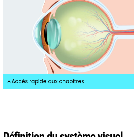
Accès rapide aux chapitres
Définition du système visuel