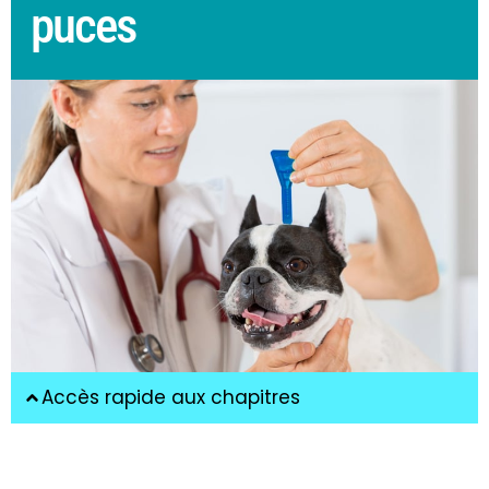
puces
Accès rapide aux chapitres