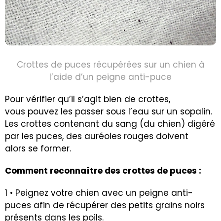
Crottes de puces récupérées sur un chien à
l’aide d’un peigne anti-puce
Pour vérifier qu’il s’agit bien de crottes,
vous pouvez les passer sous l’eau sur un sopalin.
Les crottes contenant du sang (du chien) digéré
par les puces, des auréoles rouges doivent
alors se former.
Comment reconnaître des crottes de puces :
1 • Peignez votre chien avec un peigne anti-
puces afin de récupérer des petits grains noirs
présents dans les poils.