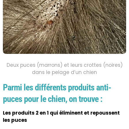
Deux puces (marrons) et leurs crottes (noires)
dans le pelage d’un chien
Parmi les différents produits anti-
puces pour le chien, on trouve :
Les produits 2 en 1 qui éliminent et repoussent
les puces