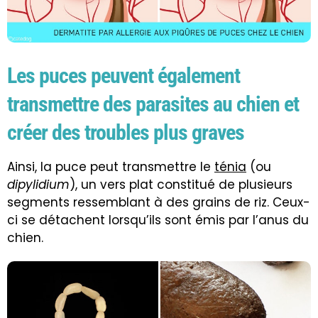
Les puces peuvent également
transmettre des parasites au chien et
créer des troubles plus graves
Ainsi, la puce peut transmettre le
ténia
(ou
dipylidium
), un vers plat constitué de plusieurs
segments ressemblant à des grains de riz. Ceux-
ci se détachent lorsqu’ils sont émis par l’anus du
chien.