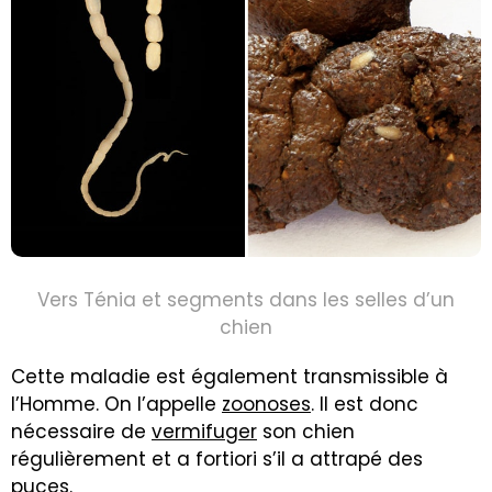
Vers Ténia et segments dans les selles d’un
chien
Cette maladie est également transmissible à
l’Homme. On l’appelle
zoonoses
. Il est donc
nécessaire de
vermifuger
son chien
régulièrement et a fortiori s’il a attrapé des
puces.