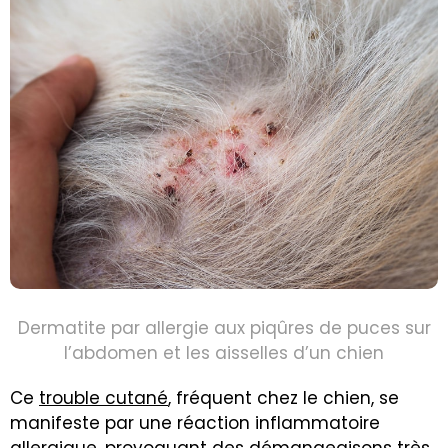
Dermatite par allergie aux piqûres de puces sur
l’abdomen et les aisselles d’un chien
Ce
trouble cutané
, fréquent chez le chien, se
manifeste par une réaction inflammatoire