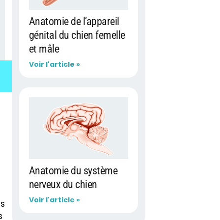
Anatomie de l’appareil
génital du chien femelle
et mâle
Voir l'article »
Anatomie du système
nerveux du chien
Voir l'article »
es
s