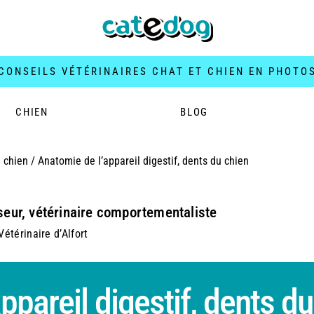
CONSEILS VÉTÉRINAIRES CHAT ET CHIEN EN PHOTO
CHIEN
BLOG
 chien
/
Anatomie de l’appareil digestif, dents du chien
seur, vétérinaire comportementaliste
étérinaire d’Alfort
ppareil digestif, dents du