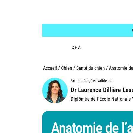
CHAT
Accueil
/
Chien
/
Santé du chien
/
Anatomie du
Article rédigé et validé par
Dr Laurence Dillière Les
Diplômée de l’Ecole Nationale V
Anatomie de l’a