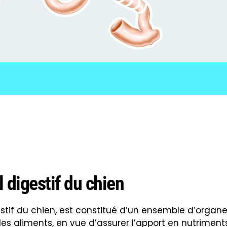
l digestif du chien
estif du chien, est constitué d’un ensemble d’organ
es aliments, en vue d’assurer l’apport en nutriment