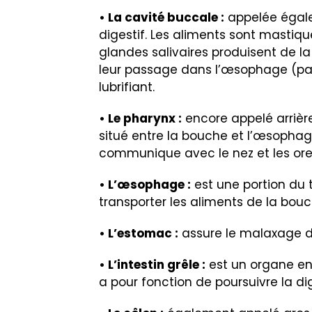
• La cavité buccale :
appelée égale
digestif. Les aliments sont mastiqué
glandes salivaires produisent de la
leur passage dans l’œsophage (par 
lubrifiant.
• Le pharynx :
encore appelé arrière
situé entre la bouche et l’œsophage,
communique avec le nez et les orei
• L’œsophage :
est une portion du 
transporter les aliments de la bou
• L’estomac :
assure le malaxage d
• L’intestin grêle :
est un organe en 
a pour fonction de poursuivre la di