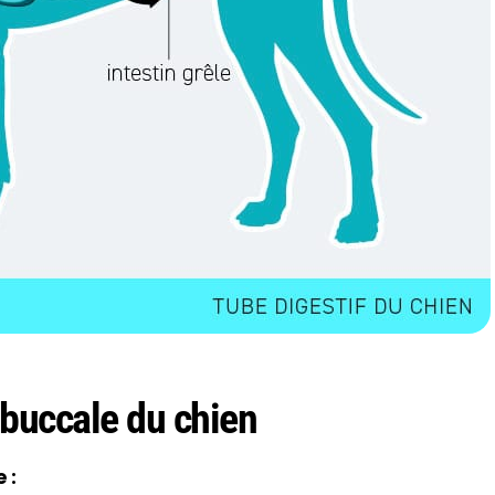
 buccale du chien
 :