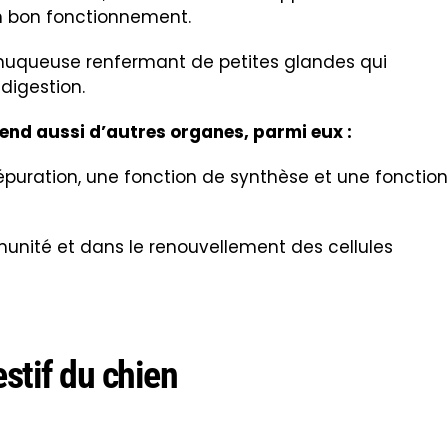
on bon fonctionnement.
 muqueuse renfermant de petites glandes qui
digestion.
rend aussi d’autres organes, parmi eux :
épuration, une fonction de synthèse et une fonction
mmunité et dans le renouvellement des cellules
stif du chien