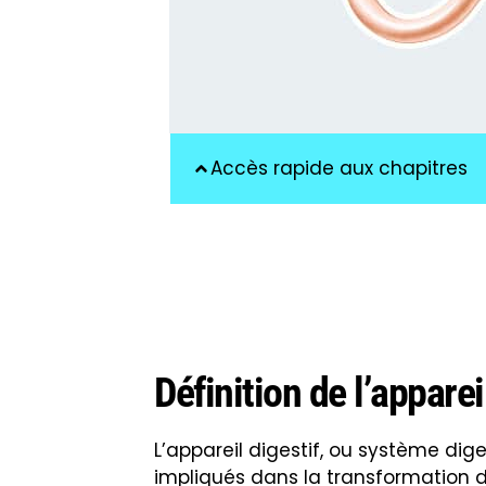
Accès rapide aux chapitres
Définition de l’apparei
L’appareil digestif, ou système dig
impliqués dans la transformation d