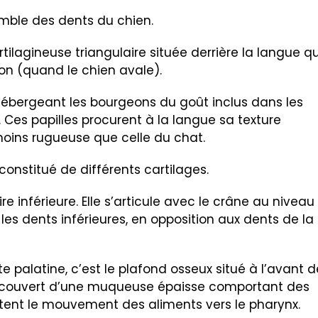
mble des dents du chien.
ilagineuse triangulaire située derrière la langue qu
tion (quand le chien avale).
hébergeant les bourgeons du goût inclus dans les
 Ces papilles procurent à la langue sa texture
moins rugueuse que celle du chat.
 constitué de différents cartilages.
e inférieure. Elle s’articule avec le crâne au niveau
 les dents inférieures, en opposition aux dents de la
 palatine, c’est le plafond osseux situé à l’avant d
t recouvert d’une muqueuse épaisse comportant des
litent le mouvement des aliments vers le pharynx.