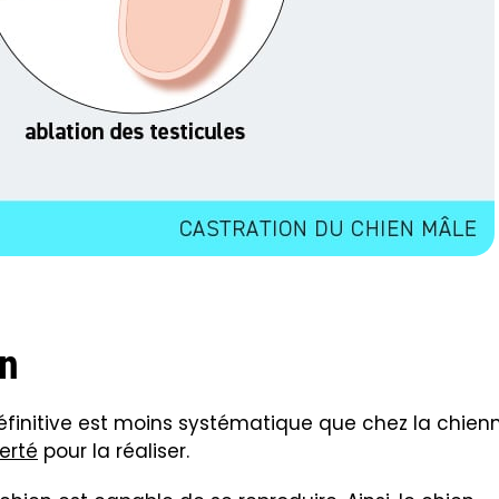
en
définitive est moins systématique que chez la chienn
erté
pour la réaliser.