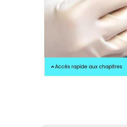
Accès rapide aux chapitres