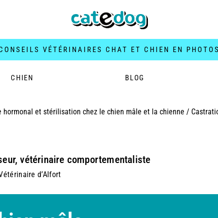
CONSEILS VÉTÉRINAIRES CHAT ET CHIEN EN PHOTO
CHIEN
BLOG
 hormonal et stérilisation chez le chien mâle et la chienne
/
Castrati
seur, vétérinaire comportementaliste
étérinaire d’Alfort