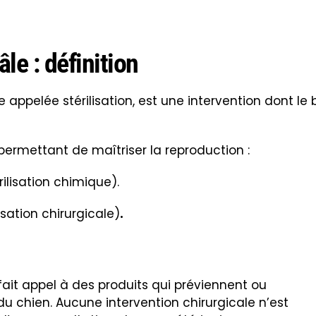
le : définition
 appelée stérilisation, est une intervention dont le 
 permettant de maîtriser la reproduction :
ilisation chimique).
isation chirurgicale)
.
fait appel à des produits qui préviennent ou
é du chien. Aucune intervention chirurgicale n’est