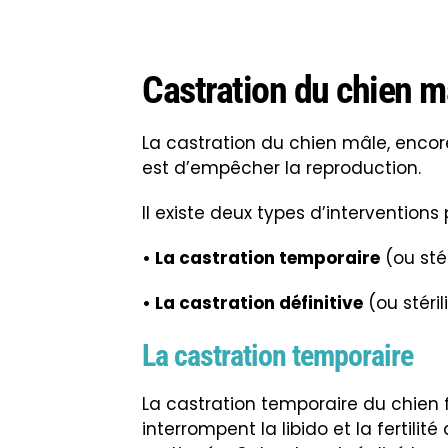
Castration du chien mâ
La castration du chien mâle, encore
est d’empêcher la reproduction.
Il existe deux types d’interventions
• La castration temporaire
(ou stér
• La castration définitive
(ou stéril
La castration temporaire
La castration temporaire du chien 
interrompent la libido et la fertilit