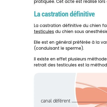
pratiquée. Cet acte est réalisé lors
La castration définitive
La castration définitive du chien fait
testicules
du chien sous anesthésie
Elle est en général préférée à la v
(conduisant le sperme).
Il existe en effet plusieurs méthode
retrait des testicules est la mét