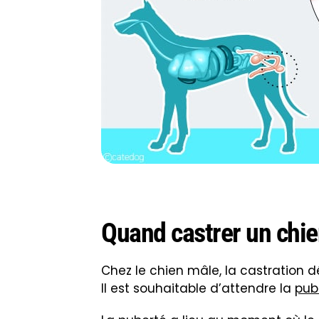
Quand castrer un chi
Chez le chien mâle, la castration 
Il est souhaitable d’attendre la
pub