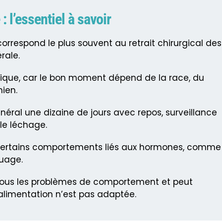
: l’essentiel à savoir
orrespond le plus souvent au retrait chirurgical des
rale.
unique, car le bon moment dépend de la race, du
ien.
éral une dizaine de jours avec repos, surveillance
 le léchage.
 certains comportements liés aux hormones, comme
quage.
e tous les problèmes de comportement et peut
l’alimentation n’est pas adaptée.