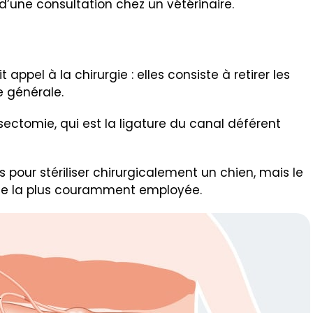
 d’une consultation chez un vétérinaire.
 appel à la chirurgie : elles consiste à retirer les
 générale.
asectomie, qui est la ligature du canal déférent
s pour stériliser chirurgicalement un chien, mais le
hode la plus couramment employée.