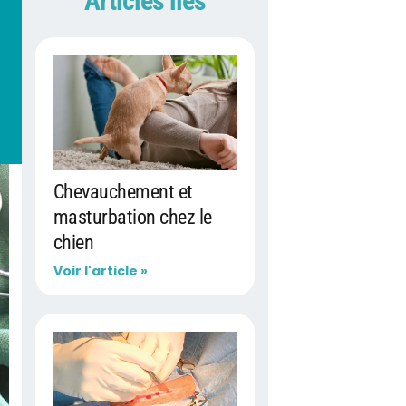
Articles liés
Chevauchement et
masturbation chez le
chien
Voir l'article »