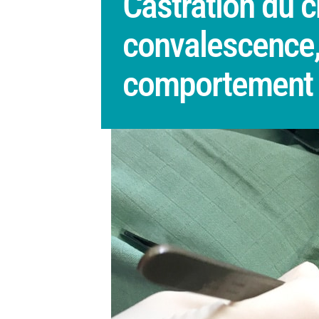
Castration du c
convalescence, 
comportement