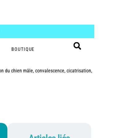
S
BOUTIQUE
on du chien mâle, convalescence, cicatrisation,