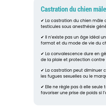
Castration du chien mâle 
✔ La castration du chien mâle c
testicules sous anesthésie géné
✔ Il n’existe pas un âge idéal 
format et du mode de vie du ch
✔ La convalescence dure en gén
de la plaie et protection contre
✔ La castration peut diminuer
les fugues sexuelles ou le mar
✔ Elle ne règle pas à elle seul
favoriser une prise de poids si 