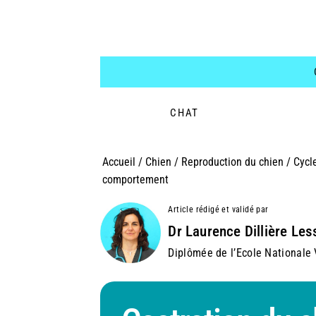
CHAT
Accueil
/
Chien
/
Reproduction du chien
/
Cycle
comportement
Article rédigé et validé par
Dr Laurence Dillière Les
Diplômée de l’Ecole Nationale V