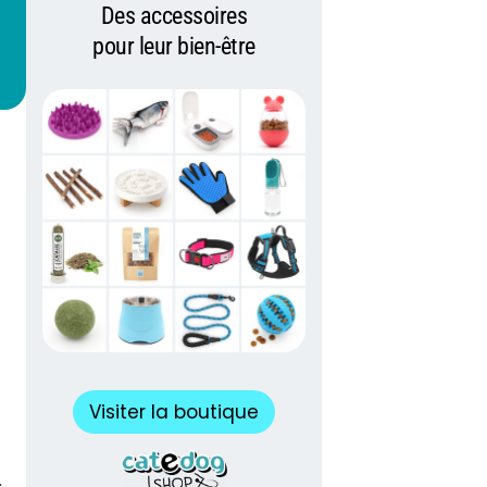
Des accessoires
pour leur bien-être
Visiter la boutique