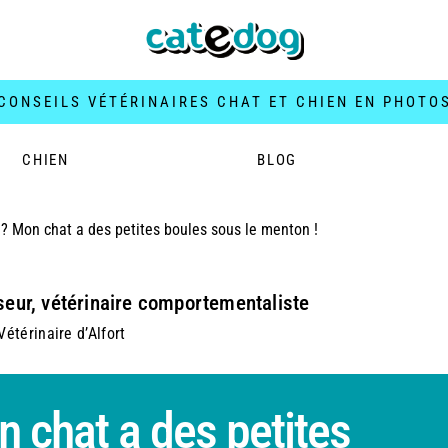
CONSEILS VÉTÉRINAIRES CHAT ET CHIEN EN PHOTO
CHIEN
BLOG
 ? Mon chat a des petites boules sous le menton !
seur, vétérinaire comportementaliste
étérinaire d’Alfort
n chat a des petites