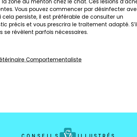
la zone du menton chez le chat. Ces lésions d’acn
lentes. Vous pouvez commencer par désinfecter av
 cela persiste, il est préférable de consulter un
tic précis et vous prescrira le traitement adapté. S’i
es se révèlent parfois nécessaires.
 Vétérinaire Comportementaliste
CONSEILS
ILLUSTRÉS