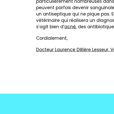
particulièrement nombreuses dans 
peuvent parfois devenir sanguino
un antiseptique qui ne pique pas. Si
vétérinaire qui réalisera un diagnos
s’agit bien d’
acné
, des antibiotiqu
Cordialement,
Docteur Laurence Dillière Lesseur,