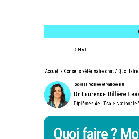
CHAT
Accueil
/
Conseils vétérinaire chat
/
Quoi faire
Réponse rédigée et validée par
Dr Laurence Dillière Les
Diplômée de l’Ecole Nationale V
Quoi faire ? Mo