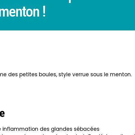
 menton !
 des petites boules, style verrue sous le menton.
e
ne inflammation des glandes sébacées