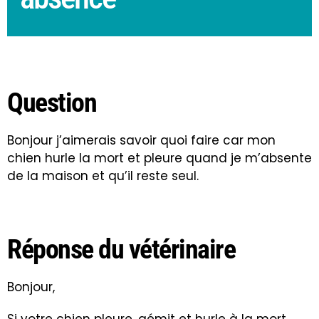
Question
Bonjour j’aimerais savoir quoi faire car mon
chien hurle la mort et pleure quand je m’absente
de la maison et qu’il reste seul.
Réponse du vétérinaire
Bonjour,
Si votre chien pleure, gémit et hurle à la mort