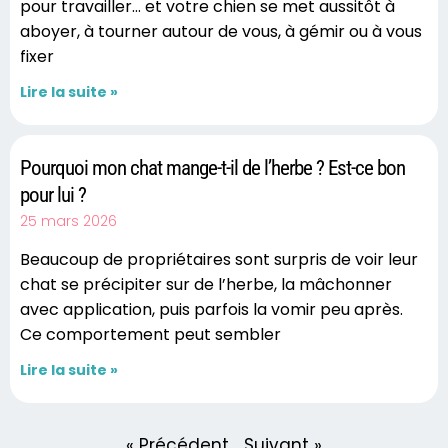
pour travailler… et votre chien se met aussitôt à
aboyer, à tourner autour de vous, à gémir ou à vous
fixer
Lire la suite »
Pourquoi mon chat mange-t-il de l’herbe ? Est-ce bon
pour lui ?
25 mars 2026
Beaucoup de propriétaires sont surpris de voir leur
chat se précipiter sur de l’herbe, la mâchonner
avec application, puis parfois la vomir peu après.
Ce comportement peut sembler
Lire la suite »
« Précédent
Suivant »