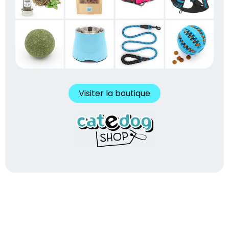
Visiter la boutique