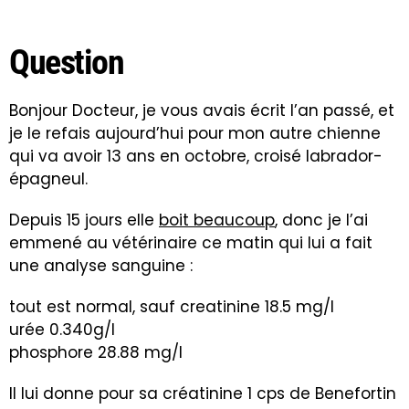
Question
Bonjour Docteur, je vous avais écrit l’an passé, et
je le refais aujourd’hui pour mon autre chienne
qui va avoir 13 ans en octobre, croisé labrador-
épagneul.
Depuis 15 jours elle
boit beaucoup
, donc je l’ai
emmené au vétérinaire ce matin qui lui a fait
une analyse sanguine :
tout est normal, sauf creatinine 18.5 mg/l
urée 0.340g/l
phosphore 28.88 mg/l
Il lui donne pour sa créatinine 1 cps de Benefortin