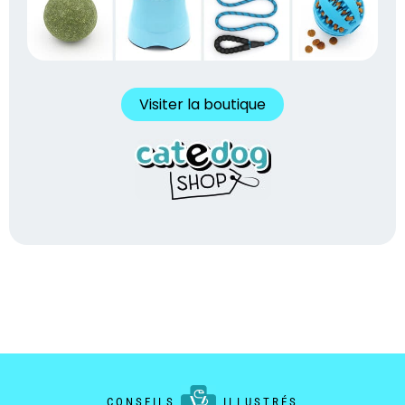
Visiter la boutique
CONSEILS
ILLUSTRÉS