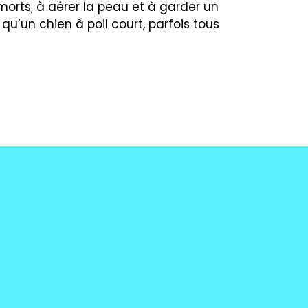
 morts, à aérer la peau et à garder un
qu’un chien à poil court, parfois tous