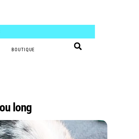
S
BOUTIQUE
 ou long