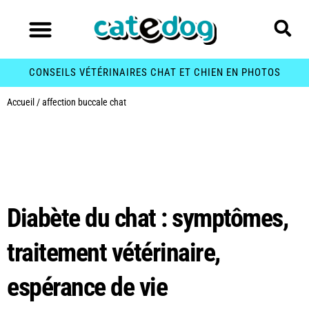
CONSEILS VÉTÉRINAIRES CHAT ET CHIEN EN PHOTOS
Accueil
/
affection buccale chat
Étiquette :
affection
buccale chat
Diabète du chat : symptômes,
traitement vétérinaire,
espérance de vie