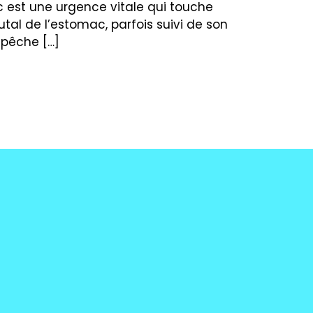
c est une urgence vitale qui touche
tal de l’estomac, parfois suivi de son
mpêche […]