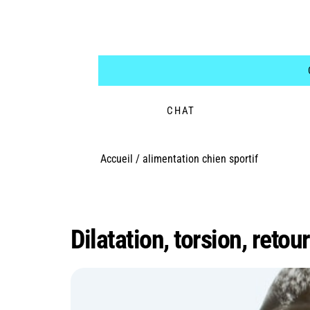
CHAT
Accueil
/
alimentation chien sportif
Étiquette :
alimenta
Dilatation, torsion, reto