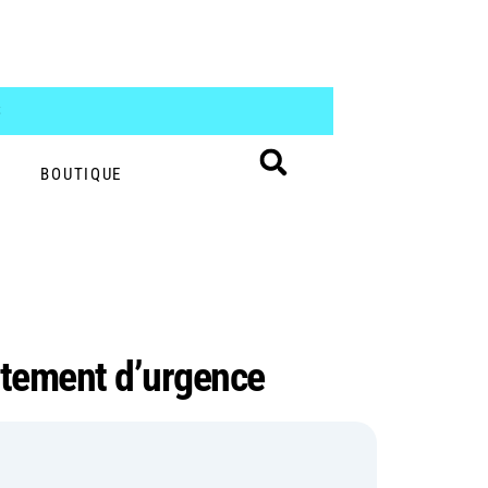
S
BOUTIQUE
aitement d’urgence