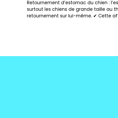
Retournement d’estomac du chien : l’ess
surtout les chiens de grande taille au t
retournement sur lui-même. ✔ Cette aff