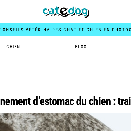
CONSEILS VÉTÉRINAIRES CHAT ET CHIEN EN PHOTO
CHIEN
BLOG
tion chien sportif
urnement d’estomac du chien : tr