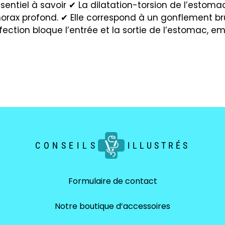
entiel à savoir ✔ La dilatation-torsion de l’estoma
horax profond. ✔ Elle correspond à un gonflement bru
ection bloque l’entrée et la sortie de l’estomac, e
CONSEILS
ILLUSTRÉS
Formulaire de contact
Notre boutique d’accessoires