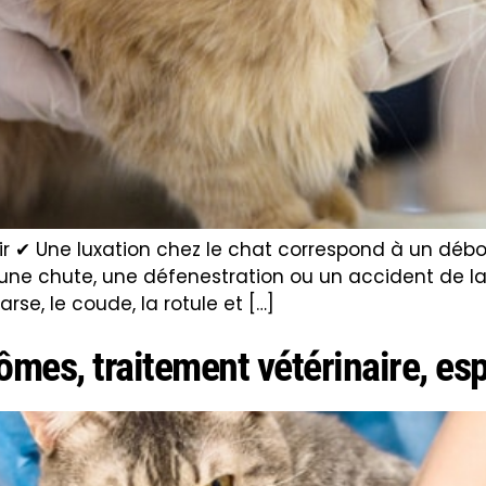
voir ✔ Une luxation chez le chat correspond à un débo
chute, une défenestration ou un accident de la ro
rse, le coude, la rotule et […]
ômes, traitement vétérinaire, es