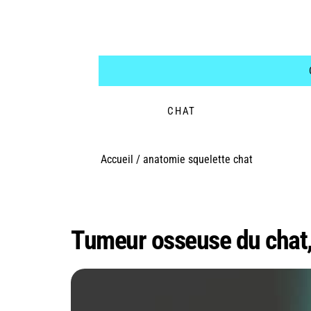
CHAT
Accueil
/
anatomie squelette chat
Étiquette :
anatomie
Tumeur osseuse du chat,