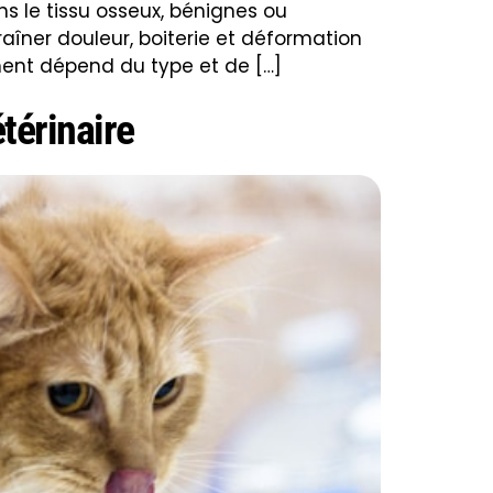
 le tissu osseux, bénignes ou
aîner douleur, boiterie et déformation
ement dépend du type et de […]
étérinaire