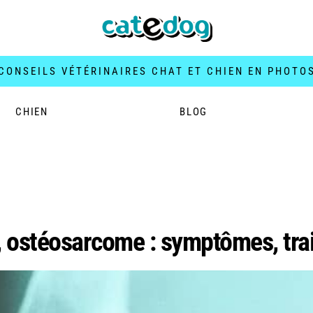
CONSEILS VÉTÉRINAIRES CHAT ET CHIEN EN PHOTO
CHIEN
BLOG
 squelette chat
 ostéosarcome : symptômes, tra