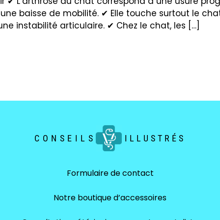
oir ✔ L’arthrose du chat correspond à une usure progr
’une baisse de mobilité. ✔ Elle touche surtout le ch
instabilité articulaire. ✔ Chez le chat, les […]
CONSEILS
ILLUSTRÉS
Formulaire de contact
Notre boutique d’accessoires