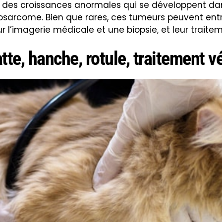
 des croissances anormales qui se développent dans
éosarcome. Bien que rares, ces tumeurs peuvent entr
 l’imagerie médicale et une biopsie, et leur trait
tte, hanche, rotule, traitement v