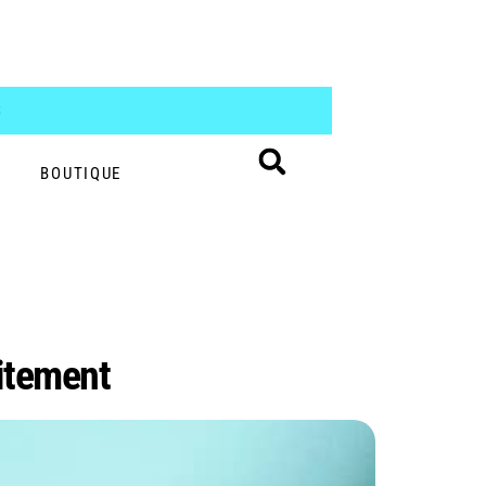
S
BOUTIQUE
itement