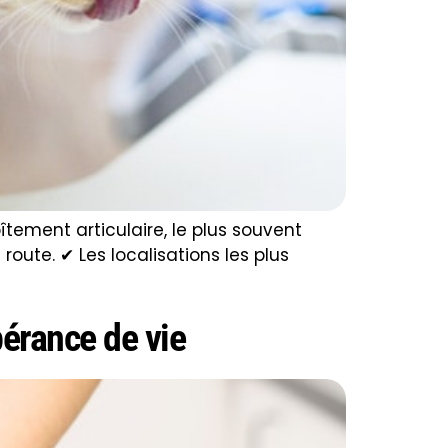
îtement articulaire, le plus souvent
ute. ✔ Les localisations les plus
pérance de vie