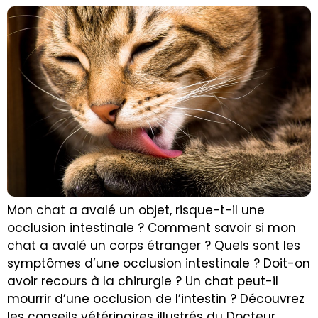
Mon chat a avalé un objet, risque-t-il une
occlusion intestinale ? Comment savoir si mon
chat a avalé un corps étranger ? Quels sont les
symptômes d’une occlusion intestinale ? Doit-on
avoir recours à la chirurgie ? Un chat peut-il
mourrir d’une occlusion de l’intestin ? Découvrez
les conseils vétérinaires illustrés du Docteur