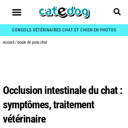
CONSEILS VÉTÉRINAIRES CHAT ET CHIEN EN PHOTOS
Accueil
/
boule de poils chat
Étiquette :
boule de
poils chat
Occlusion intestinale du chat :
symptômes, traitement
vétérinaire