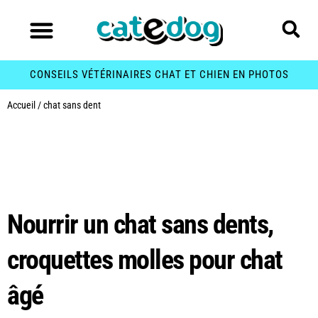
CONSEILS VÉTÉRINAIRES CHAT ET CHIEN EN PHOTOS
Accueil
/
chat sans dent
Étiquette :
chat sans
dent
Nourrir un chat sans dents,
croquettes molles pour chat
âgé