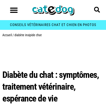
CONSEILS VÉTÉRINAIRES CHAT ET CHIEN EN PHOTOS
Accueil
/
diabète insipide chat
Étiquette :
diabète
insipide chat
Diabète du chat : symptômes,
traitement vétérinaire,
espérance de vie