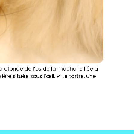
 profonde de l’os de la mâchoire liée à
ère située sous l’œil. ✔ Le tartre, une