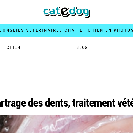
CONSEILS VÉTÉRINAIRES CHAT ET CHIEN EN PHOTO
CHIEN
BLOG
e chien
artrage des dents, traitement vét