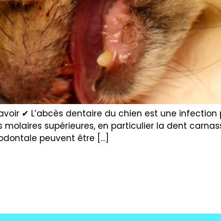
savoir ✔ L’abcès dentaire du chien est une infection
molaires supérieures, en particulier la dent carnassi
odontale peuvent être […]