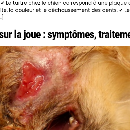
ir ✔ Le tartre chez le chien correspond à une plaque d
ivite, la douleur et le déchaussement des dents. ✔ L
…]
sur la joue : symptômes, traiteme