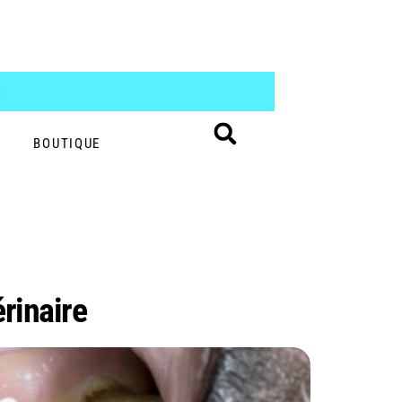
S
BOUTIQUE
érinaire