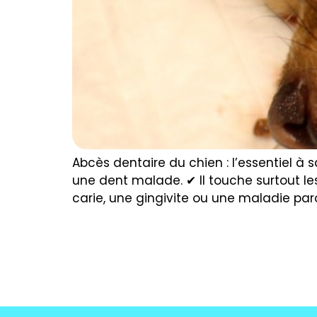
Abcès dentaire du chien : l’essentiel à 
une dent malade. ✔ Il touche surtout les 
carie, une gingivite ou une maladie par