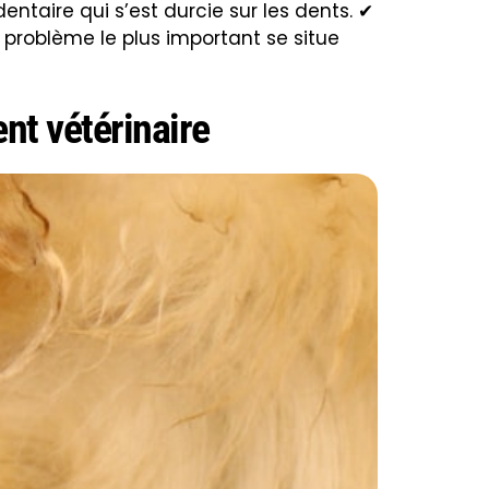
entaire qui s’est durcie sur les dents. ✔
e problème le plus important se situe
nt vétérinaire