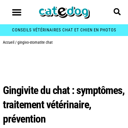
CONSEILS VÉTÉRINAIRES CHAT ET CHIEN EN PHOTOS
Accueil
/
gingivo-stomatite chat
Étiquette :
gingivo-
stomatite chat
Gingivite du chat : symptômes,
traitement vétérinaire,
prévention