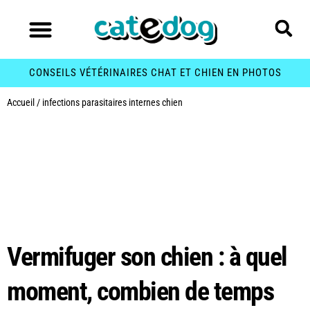
CONSEILS VÉTÉRINAIRES CHAT ET CHIEN EN PHOTOS
Accueil
/
infections parasitaires internes chien
Étiquette :
infections
parasitaires internes
chien
Vermifuger son chien : à quel
moment, combien de temps