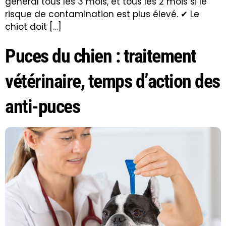
général tous les 3 mois, et tous les 2 mois si le
risque de contamination est plus élevé. ✔ Le
chiot doit […]
Puces du chien : traitement
vétérinaire, temps d’action des
anti-puces