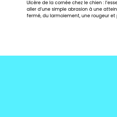
Ulcère de la cornée chez le chien : l’ess
aller d’une simple abrasion à une attei
fermé, du larmoiement, une rougeur et p