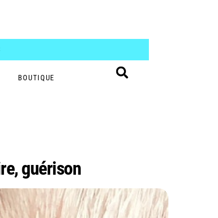
S
BOUTIQUE
ire, guérison