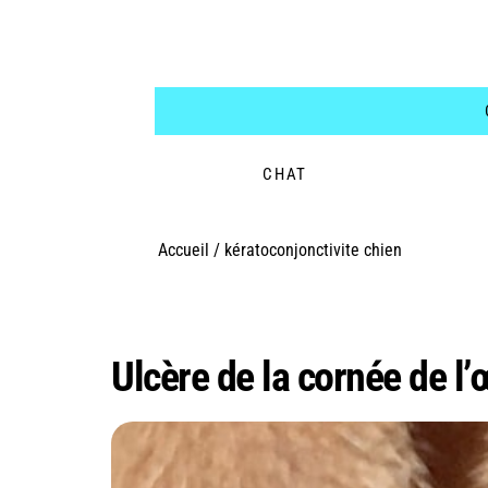
CHAT
Accueil
/
kératoconjonctivite chien
Étiquette :
kératoco
Ulcère de la cornée de l’