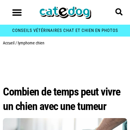
CONSEILS VÉTÉRINAIRES CHAT ET CHIEN EN PHOTOS
Accueil
/
lymphome chien
Étiquette :
lymphome
chien
Combien de temps peut vivre
un chien avec une tumeur