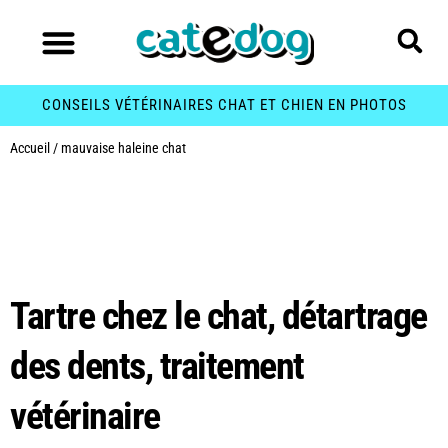
CONSEILS VÉTÉRINAIRES CHAT ET CHIEN EN PHOTOS
Accueil
/
mauvaise haleine chat
Étiquette :
mauvaise
haleine chat
Tartre chez le chat, détartrage
des dents, traitement
vétérinaire