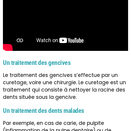
Un traitement des gencives
Le traitement des gencives s’effectue par un
curetage, voire une chirurgie. Le curetage est un
traitement qui consiste à nettoyer la racine des
dents située sous la gencive.
Un traitement des dents malades
Par exemple, en cas de carie, de pulpite
(inflammation de la pulpe dentaire) ou de