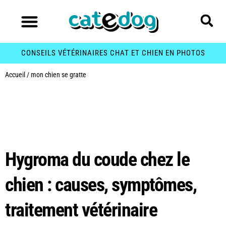
CONSEILS VÉTÉRINAIRES CHAT ET CHIEN EN PHOTOS
Accueil
/
mon chien se gratte
Étiquette :
mon chien
se gratte
Hygroma du coude chez le
chien : causes, symptômes,
traitement vétérinaire