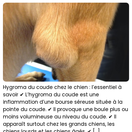
Hygroma du coude chez le chien : l’essentiel à
savoir ✔ L’hygroma du coude est une
inflammation d’une bourse séreuse située à la
pointe du coude. ✔ Il provoque une boule plus ou
moins volumineuse au niveau du coude. ✔ Il
apparaît surtout chez les grands chiens, les
chiens lourds et les chiens âgés. ✔ […]