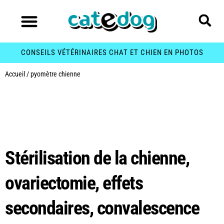
CONSEILS VÉTÉRINAIRES CHAT ET CHIEN EN PHOTOS
Accueil
/
pyomètre chienne
Étiquette :
pyomètre
chienne
Stérilisation de la chienne,
ovariectomie, effets
secondaires, convalescence