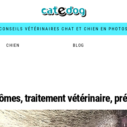
CONSEILS VÉTÉRINAIRES CHAT ET CHIEN EN PHOTO
CHIEN
BLOG
at
ômes, traitement vétérinaire, pr