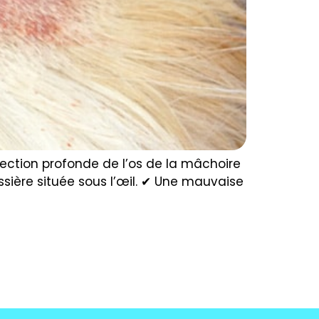
nfection profonde de l’os de la mâchoire
assière située sous l’œil. ✔ Une mauvaise