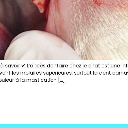
l à savoir ✔ L’abcès dentaire chez le chat est une i
uvent les molaires supérieures, surtout la dent carn
ouleur à la mastication […]