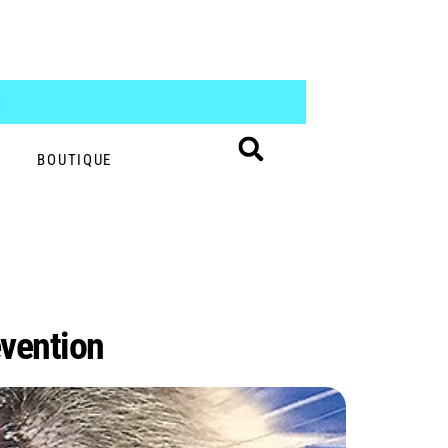
S
BOUTIQUE
évention