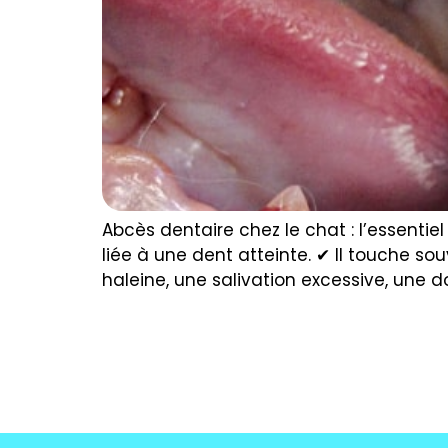
Abcès dentaire chez le chat : l’essentie
liée à une dent atteinte. ✔ Il touche so
haleine, une salivation excessive, une d