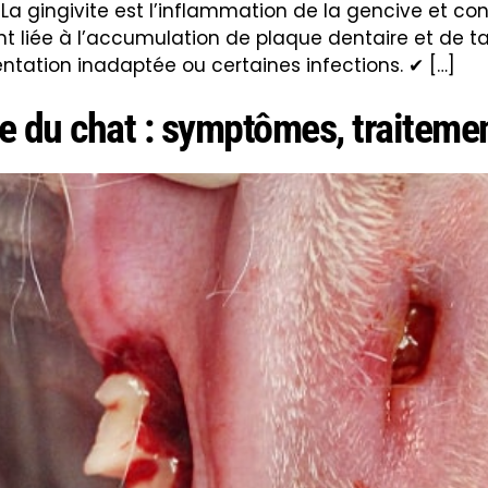
✔ La gingivite est l’inflammation de la gencive et co
nt liée à l’accumulation de plaque dentaire et de ta
ntation inadaptée ou certaines infections. ✔ […]
ue du chat : symptômes, traitemen