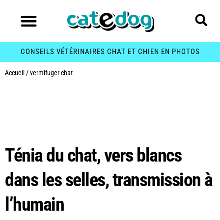
CONSEILS VÉTÉRINAIRES CHAT ET CHIEN EN PHOTOS
Accueil
/
vermifuger chat
Étiquette :
vermifuger
chat
Ténia du chat, vers blancs
dans les selles, transmission à
l’humain