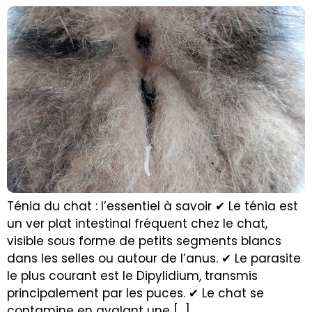
Ténia du chat : l’essentiel à savoir ✔ Le ténia est
un ver plat intestinal fréquent chez le chat,
visible sous forme de petits segments blancs
dans les selles ou autour de l’anus. ✔ Le parasite
le plus courant est le Dipylidium, transmis
principalement par les puces. ✔ Le chat se
contamine en avalant une […]