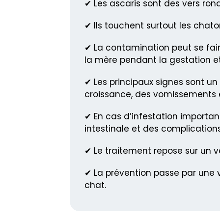
✔ Les ascaris sont des vers rond
✔ Ils touchent surtout les chaton
✔ La contamination peut se fair
la mère pendant la gestation et 
✔ Les principaux signes sont un
croissance, des vomissements e
✔ En cas d’infestation importan
intestinale et des complication
✔ Le traitement repose sur un ve
✔ La prévention passe par une v
chat.