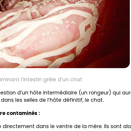
minant l’intestin grêle d’un chat
estion d’un hôte intermédiaire (un rongeur) qui au
ns les selles de l’hôte définitif, le chat.
re contaminés :
e directement dans le ventre de la mère. Ils sont alo