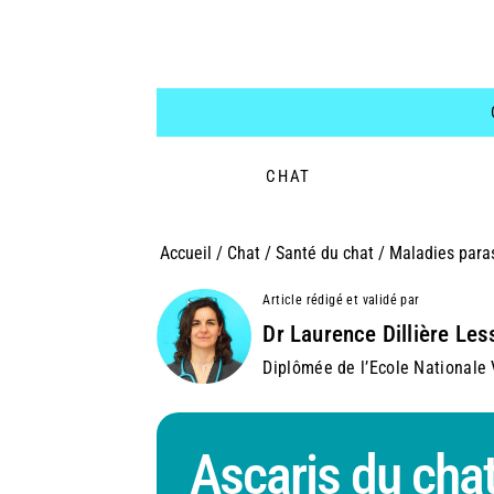
CHAT
Accueil
/
Chat
/
Santé du chat
/
Maladies paras
Article rédigé et validé par
Dr Laurence Dillière Les
Diplômée de l’Ecole Nationale V
Ascaris du chat