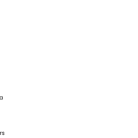
ra
rs