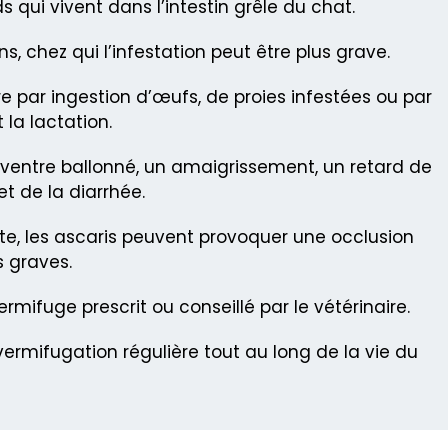
s qui vivent dans l’intestin grêle du chat.
s, chez qui l’infestation peut être plus grave.
e par ingestion d’œufs, de proies infestées ou par
la lactation.
 ventre ballonné, un amaigrissement, un retard de
t de la diarrhée.
te, les ascaris peuvent provoquer une occlusion
s graves.
rmifuge prescrit ou conseillé par le vétérinaire.
ermifugation régulière tout au long de la vie du