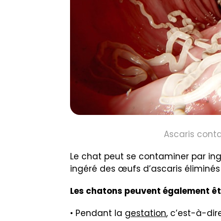
Ascaris conta
Le chat peut se contaminer par ing
ingéré des œufs d’ascaris éliminés da
Les chatons peuvent également êt
• Pendant la
gestation
, c’est-à-dir