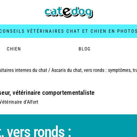
CONSEILS VÉTÉRINAIRES CHAT ET CHIEN EN PHOTO
CHIEN
BLOG
itaires internes du chat
/
Ascaris du chat, vers ronds : symptômes, tr
seur, vétérinaire comportementaliste
étérinaire d’Alfort
, vers ronds :