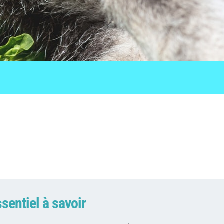
ssentiel à savoir