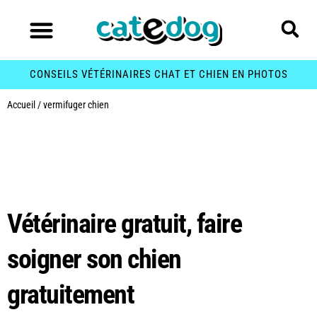
CONSEILS VÉTÉRINAIRES CHAT ET CHIEN EN PHOTOS
Accueil
/
vermifuger chien
Étiquette :
vermifuger
chien
Vétérinaire gratuit, faire
soigner son chien
gratuitement