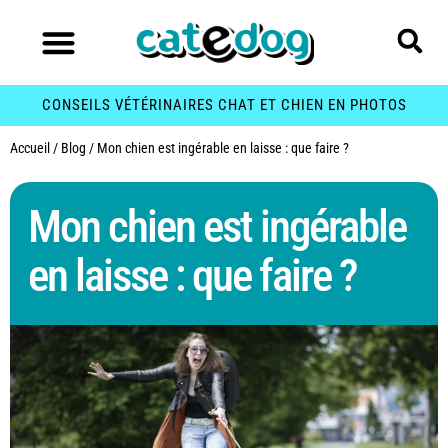
CONSEILS VÉTÉRINAIRES CHAT ET CHIEN EN PHOTOS
Accueil
/
Blog
/
Mon chien est ingérable en laisse : que faire ?
Mon chien est ingérable
en laisse : que faire ?