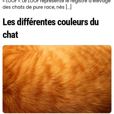
« LOOF ». Le LOOF représente le registre d’élevage
des chats de pure race, nés […]
Les différentes couleurs du
chat