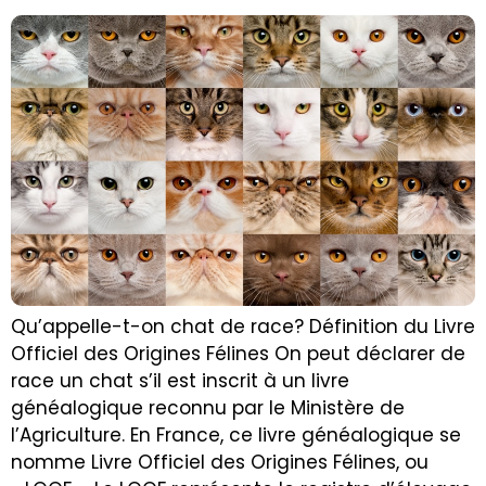
Qu’appelle-t-on chat de race? Définition du Livre
Officiel des Origines Félines On peut déclarer de
race un chat s’il est inscrit à un livre
généalogique reconnu par le Ministère de
l’Agriculture. En France, ce livre généalogique se
nomme Livre Officiel des Origines Félines, ou