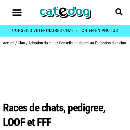
CONSEILS VÉTÉRINAIRES CHAT ET CHIEN EN PHOTOS
Accueil
/
Chat
/
Adoption du chat
/
Conseils pratiques sur l'adoption d'un chat
Catégorie :
Conseils
pratiques sur
l’adoption d’un chat
Races de chats, pedigree,
LOOF et FFF