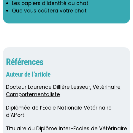
Les papiers d’identité du chat
Que vous coûtera votre chat
Références
Auteur de l’article
Docteur Laurence Dillière Lesseur, Vétérinaire
Comportementaliste
Diplômée de l’École Nationale Vétérinaire
d’Alfort.
Titulaire du Diplôme Inter-Ecoles de Vétérinaire