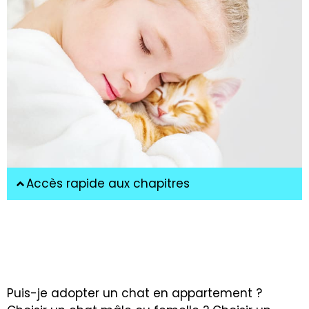
Accès rapide aux chapitres
Puis-je adopter un chat en appartement ?