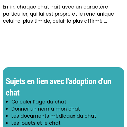
Enfin, chaque chat naît avec un caractère
particulier, qui lui est propre et le rend unique :
celui-ci plus timide, celui-là plus affirmé …
Sujets en lien avec l'adoption d'un
chat
Calculer l’âge du chat
Donner un nom à mon chat
Les documents médicaux du chat
Les jouets et le chat