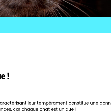
e !
caractérisant leur tempérament constitue une don
ances, car chaque chat est unique !