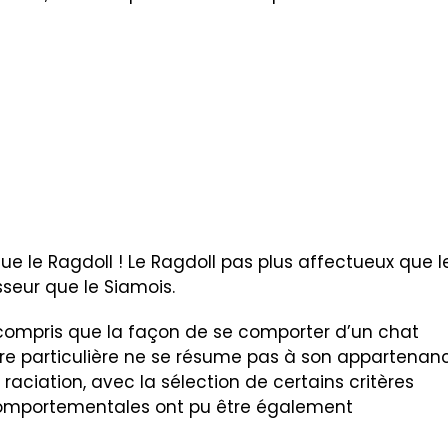
que le Ragdoll ! Le Ragdoll pas plus affectueux que l
sseur que le Siamois.
z compris que la façon de se comporter d’un chat
e particulière ne se résume pas à son appartenan
aciation, avec la sélection de certains critères
omportementales ont pu être également