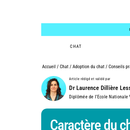
CHAT
Accueil
/
Chat
/
Adoption du chat
/
Conseils pr
Article rédigé et validé par
Dr Laurence Dillière Les
Diplômée de l’Ecole Nationale V
Caractère du c