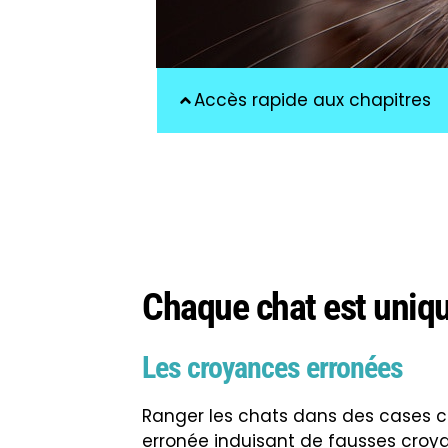
Accès rapide aux chapitres
Chaque chat est uniqu
Les croyances erronées
Ranger les chats dans des cases 
erronée induisant de fausses croy