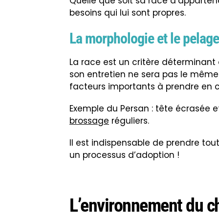
Quelle que soit sa race d’apparten
besoins qui lui sont propres.
La morphologie et le pelage
La race est un critère déterminant 
son entretien ne sera pas le même
facteurs importants à prendre en 
Exemple du Persan : tête écrasée et
brossage
réguliers.
Il est indispensable de prendre t
un processus d’adoption !
L’environnement du c