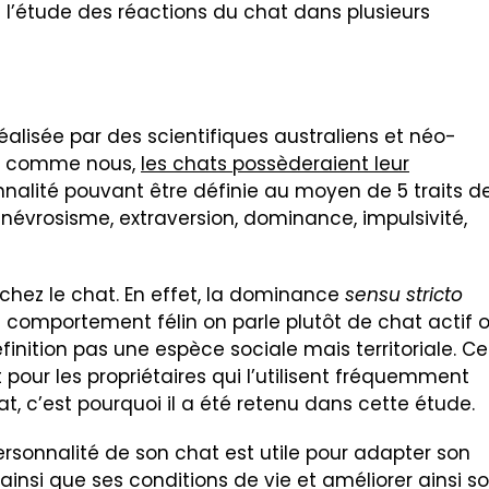
de l’étude des réactions du chat dans plusieurs
alisée par des scientifiques australiens et néo-
ue comme nous,
les chats possèderaient leur
nalité pouvant être définie au moyen de 5 traits d
: névrosisme, extraversion, dominance, impulsivité,
hez le chat. En effet, la dominance
sensu stricto
 comportement félin on parle plutôt de chat actif 
finition pas une espèce sociale mais territoriale. Ce
ur les propriétaires qui l’utilisent fréquemment
at, c’est pourquoi il a été retenu dans cette étude.
ersonnalité de son chat est utile pour adapter son
insi que ses conditions de vie et améliorer ainsi s