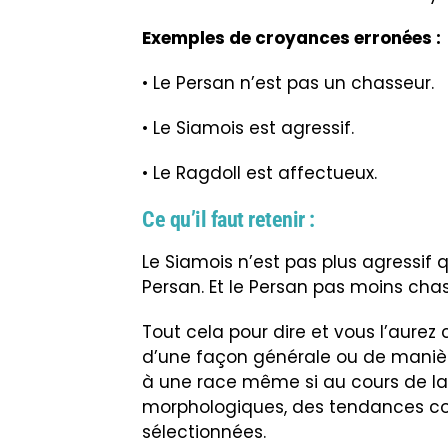
Exemples de croyances erronées :
• Le Persan n’est pas un chasseur.
• Le Siamois est agressif.
• Le Ragdoll est affectueux.
Ce qu’il faut retenir :
Le Siamois n’est pas plus agressif 
Persan. Et le Persan pas moins cha
Tout cela pour dire et vous l’aure
d’une façon générale ou de manièr
à une race même si au cours de la r
morphologiques, des tendances c
sélectionnées.