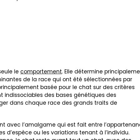
seule le
comportement
. Elle détermine principalem
inantes de la race qui ont été sélectionnées par
principalement basée pour le chat sur des critères
t indissociables des bases génétiques des
ger dans chaque race des grands traits de
t avec l’amalgame qui est fait entre l’appartena
s d’espèce ou les variations tenant à l’individu.