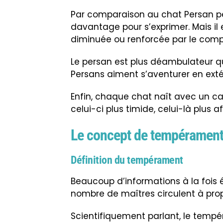
Par comparaison au chat Persan pe
davantage pour s’exprimer. Mais il
diminuée ou renforcée par le com
Le persan est plus déambulateur 
Persans aiment s’aventurer en extér
Enfin, chaque chat naît avec un cara
celui-ci plus timide, celui-là plus a
Le concept de tempéramen
Définition du tempérament
Beaucoup d’informations à la fois
nombre de maîtres circulent à pr
Scientifiquement parlant, le temp