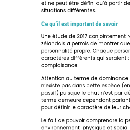
et ne peut être défini qu’à partir 
situations différentes.
Ce qu’il est important de savoir
Une étude de 2017 conjointement ré
zélandais a permis de montrer q
personnalité propre
. Chaque person
caractères différents qui seraient 
complaisance.
Attention au terme de dominance c
n’existe pas dans cette espèce (en
passif) puisque le chat n’est par dé
terme demeure cependant parlant po
pour définir le caractère de leur ch
Le fait de pouvoir comprendre la p
environnement physique et social a