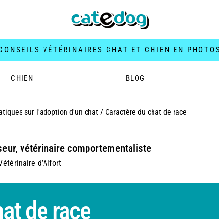
CONSEILS VÉTÉRINAIRES CHAT ET CHIEN EN PHOTO
CHIEN
BLOG
atiques sur l'adoption d'un chat
/
Caractère du chat de race
seur, vétérinaire comportementaliste
étérinaire d’Alfort
hat de race