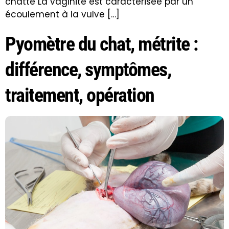
chatte La vaginite est caractérisée par un
écoulement à la vulve […]
Pyomètre du chat, métrite :
différence, symptômes,
traitement, opération