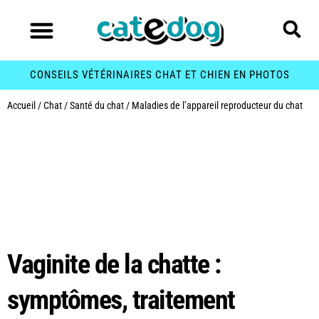
CONSEILS VÉTÉRINAIRES CHAT ET CHIEN EN PHOTOS
Accueil
/
Chat
/
Santé du chat
/
Maladies de l’appareil reproducteur du chat
Catégorie :
Maladies
de l’appareil
reproducteur du chat
Vaginite de la chatte :
symptômes, traitement