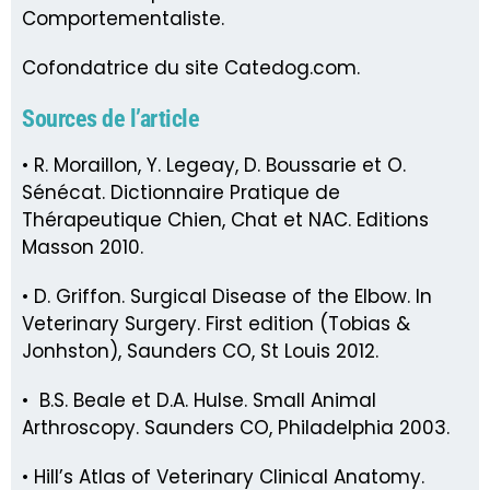
Comportementaliste.
Cofondatrice du site Catedog.com.
Sources de l’article
• R. Moraillon, Y. Legeay, D. Boussarie et O.
Sénécat. Dictionnaire Pratique de
Thérapeutique Chien, Chat et NAC. Editions
Masson 2010.
• D. Griffon. Surgical Disease of the Elbow. In
Veterinary Surgery. First edition (Tobias &
Jonhston), Saunders CO, St Louis 2012.
• B.S. Beale et D.A. Hulse. Small Animal
Arthroscopy. Saunders CO, Philadelphia 2003.
• Hill’s Atlas of Veterinary Clinical Anatomy.