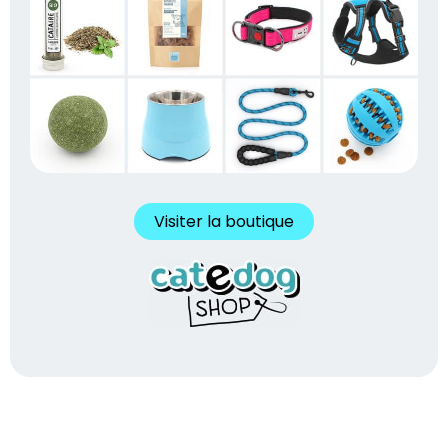
Visiter la boutique