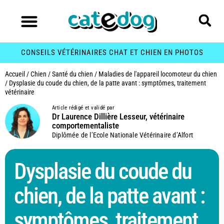
CONSEILS VÉTÉRINAIRES CHAT ET CHIEN EN PHOTOS
Accueil
/
Chien
/
Santé du chien
/
Maladies de l'appareil locomoteur du chien
/
Dysplasie du coude du chien, de la patte avant : symptômes, traitement
vétérinaire
Article rédigé et validé par
Dr Laurence Dillière Lesseur, vétérinaire
comportementaliste
Diplômée de l’Ecole Nationale Vétérinaire d’Alfort
Dysplasie du coude du
chien, de la patte avant :
symptômes, traitement