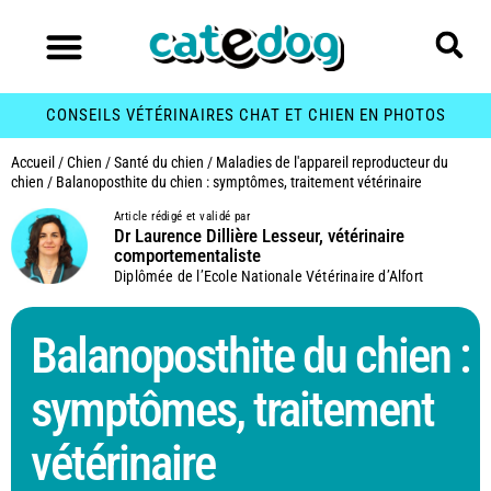
CONSEILS VÉTÉRINAIRES CHAT ET CHIEN EN PHOTOS
Accueil
/
Chien
/
Santé du chien
/
Maladies de l'appareil reproducteur du
chien
/
Balanoposthite du chien : symptômes, traitement vétérinaire
Article rédigé et validé par
Dr Laurence Dillière Lesseur, vétérinaire
comportementaliste
Diplômée de l’Ecole Nationale Vétérinaire d’Alfort
Balanoposthite du chien :
symptômes, traitement
vétérinaire