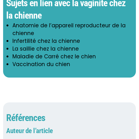
Sujets en lien avec la vaginite chez
la chienne
Anatomie de l’appareil reproducteur de la
chienne
Infertilité chez la chienne
La saillie chez la chienne
Maladie de Carré chez le chien
Vaccination du chien
Références
Auteur de l’article