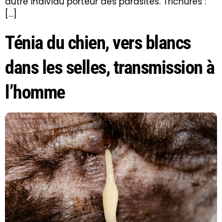
autre individu porteur des parasites. Trichures :
[…]
Ténia du chien, vers blancs
dans les selles, transmission à
l’homme