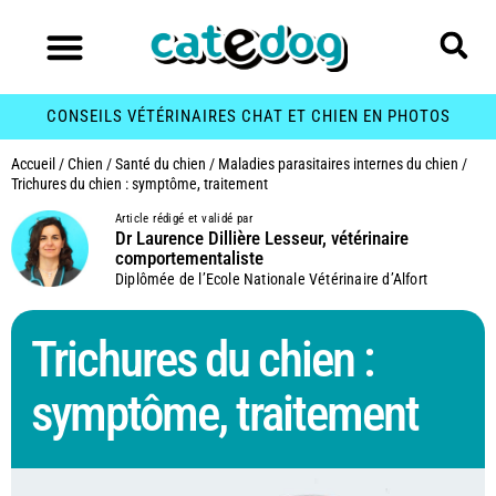
CONSEILS VÉTÉRINAIRES CHAT ET CHIEN EN PHOTOS
Accueil
/
Chien
/
Santé du chien
/
Maladies parasitaires internes du chien
/
Trichures du chien : symptôme, traitement
Article rédigé et validé par
Dr Laurence Dillière Lesseur, vétérinaire
comportementaliste
Diplômée de l’Ecole Nationale Vétérinaire d’Alfort
Trichures du chien :
symptôme, traitement