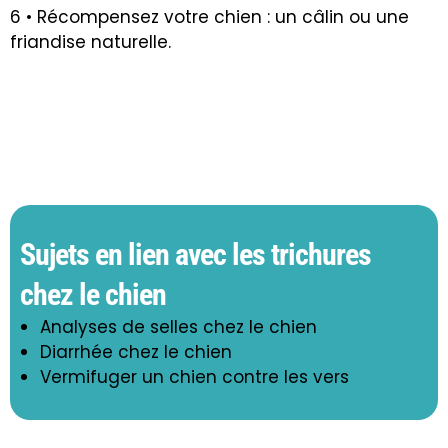
6 • Récompensez votre chien : un câlin ou une
friandise naturelle.
Sujets en lien avec les trichures
chez le chien
Analyses de selles chez le chien
Diarrhée chez le chien
Vermifuger un chien contre les vers