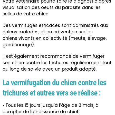
Votre vétérinaire pourra faire le diagnostic après
visualisation des oeufs du parasite dans les
selles de votre chien
.
Des
vermifuges
efficaces sont administrés aux
chiens malades, et en prévention sur les
chiens vivants en collectivité (meute, élevage,
gardiennage).
Il est également recommandé de
vermifuger
son chien contre les trichures régulièrement tout
au long de sa vie avec un produit adapté.
La vermifugation du chien contre les
trichures et autres vers se réalise :
• Tous les 15 jours jusqu’à l’âge de 3 mois, à
compter de la naissance du chiot.