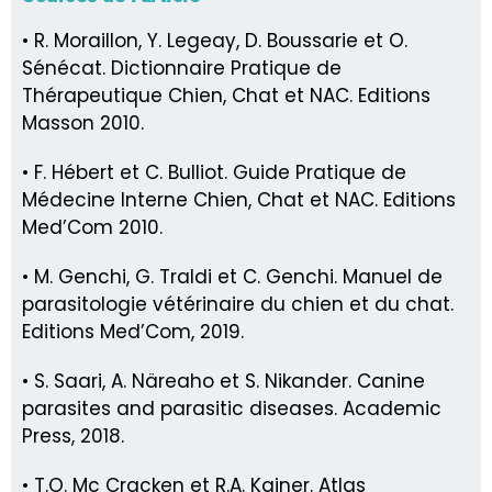
• R. Moraillon, Y. Legeay, D. Boussarie et O.
Sénécat. Dictionnaire Pratique de
Thérapeutique Chien, Chat et NAC. Editions
Masson 2010.
• F. Hébert et C. Bulliot. Guide Pratique de
Médecine Interne Chien, Chat et NAC. Editions
Med’Com 2010.
• M. Genchi, G. Traldi et C. Genchi. Manuel de
parasitologie vétérinaire du chien et du chat.
Editions Med’Com, 2019.
• S. Saari, A. Näreaho et S. Nikander. Canine
parasites and parasitic diseases. Academic
Press, 2018.
• T.O. Mc Cracken et R.A. Kainer. Atlas