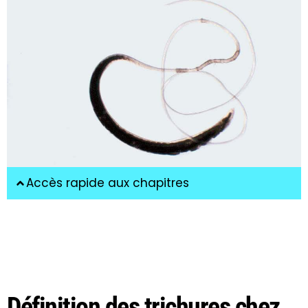
Accès rapide aux chapitres
Définition des trichures chez