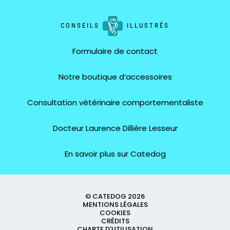
CONSEILS
ILLUSTRÉS
Formulaire de contact
Notre boutique d’accessoires
Consultation vétérinaire comportementaliste
Docteur Laurence Dillière Lesseur
En savoir plus sur Catedog
© CATEDOG 2026
MENTIONS LÉGALES
COOKIES
CRÉDITS
CHARTE D'UTILISATION