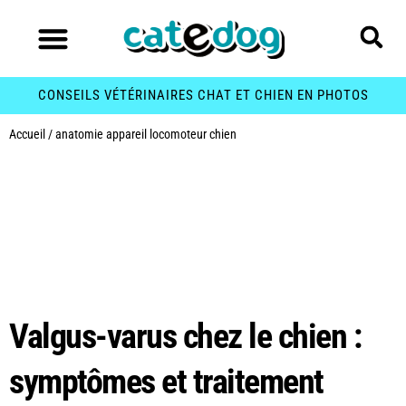
CONSEILS VÉTÉRINAIRES CHAT ET CHIEN EN PHOTOS
Accueil
/
anatomie appareil locomoteur chien
Étiquette :
anatomie
appareil locomoteur
chien
Valgus-varus chez le chien :
symptômes et traitement