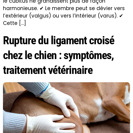
le cubitus ne grandissent plus de façon
harmonieuse. ✔ Le membre peut se dévier vers
l’extérieur (valgus) ou vers l’intérieur (varus). ✔
Cette […]
Rupture du ligament croisé
chez le chien : symptômes,
traitement vétérinaire