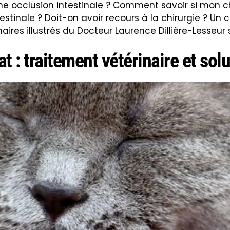
une occlusion intestinale ? Comment savoir si mon 
tinale ? Doit-on avoir recours à la chirurgie ? Un 
naires illustrés du Docteur Laurence Dillière-Lesseur s
t : traitement vétérinaire et sol