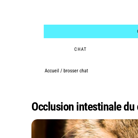
CHAT
Accueil
/
brosser chat
Étiquette :
brosser 
Occlusion intestinale du