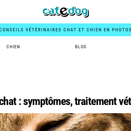
CONSEILS VÉTÉRINAIRES CHAT ET CHIEN EN PHOTO
CHIEN
BLOG
chat
 chat : symptômes, traitement vét