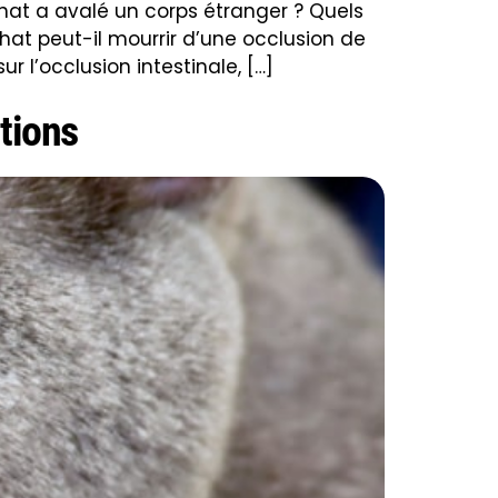
chat a avalé un corps étranger ? Quels
chat peut-il mourrir d’une occlusion de
ur l’occlusion intestinale, […]
utions