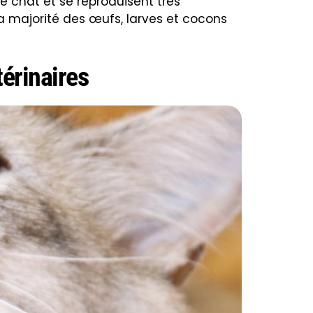
le chat et se reproduisent très
la majorité des œufs, larves et cocons
érinaires