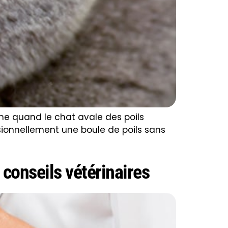
orme quand le chat avale des poils
sionnellement une boule de poils sans
 conseils vétérinaires