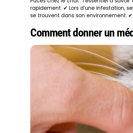
Puces chez le chat : l’essentiel à savoi
rapidement. ✔ Lors d’une infestation, s
se trouvent dans son environnement. ✔
Comment donner un médic