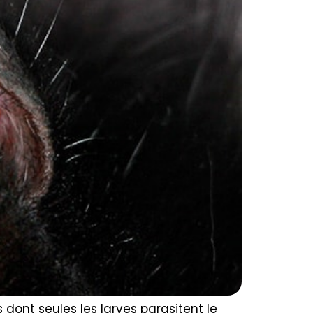
 dont seules les larves parasitent le