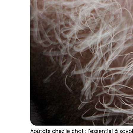
Aoûtats chez le chat : l’essentiel à sav