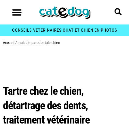
CONSEILS VÉTÉRINAIRES CHAT ET CHIEN EN PHOTOS
Accueil
/
maladie parodontale chien
Étiquette :
maladie
parodontale chien
Tartre chez le chien,
détartrage des dents,
traitement vétérinaire