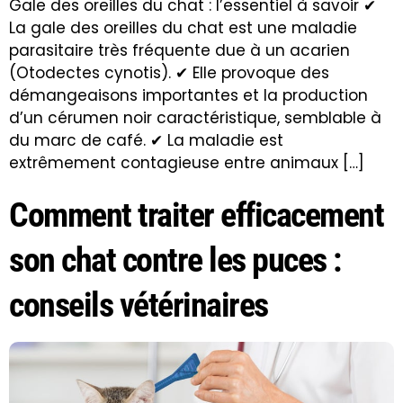
Gale des oreilles du chat : l’essentiel à savoir ✔
La gale des oreilles du chat est une maladie
parasitaire très fréquente due à un acarien
(Otodectes cynotis). ✔ Elle provoque des
démangeaisons importantes et la production
d’un cérumen noir caractéristique, semblable à
du marc de café. ✔ La maladie est
extrêmement contagieuse entre animaux […]
Comment traiter efficacement
son chat contre les puces :
conseils vétérinaires