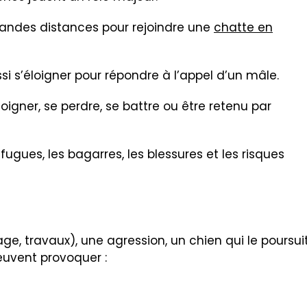
randes distances pour rejoindre une
chatte en
si s’éloigner pour répondre à l’appel d’un mâle.
oigner, se perdre, se battre ou être retenu par
fugues, les bagarres, les blessures et les risques
rage, travaux), une agression, un chien qui le poursui
euvent provoquer :