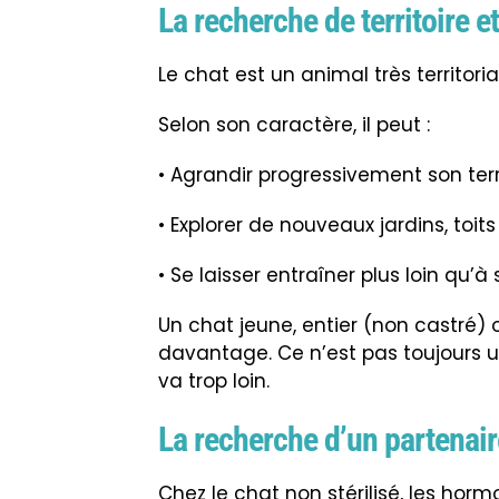
La recherche de territoire e
Le chat est un animal très territoria
Selon son caractère, il peut :
• Agrandir progressivement son terri
• Explorer de nouveaux jardins, toit
• Se laisser entraîner plus loin qu’à
Un chat jeune, entier (non castré) 
davantage. Ce n’est pas toujours un
va trop loin.
La recherche d’un partenair
Chez le chat non stérilisé, les hor