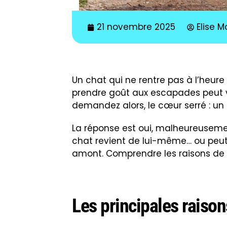
21 novembre 2025
Elise 
Un chat qui ne rentre pas à l’heure 
prendre goût aux escapades peut v
demandez alors, le cœur serré : un 
La réponse est oui, malheureuseme
chat revient de lui-même… ou peut 
amont. Comprendre les raisons de 
Les principales raison