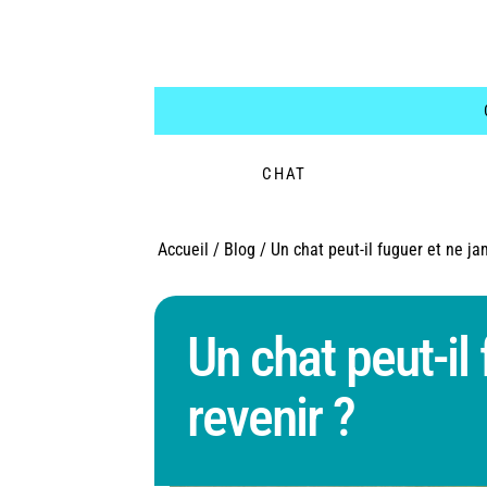
CHAT
Accueil
/
Blog
/
Un chat peut-il fuguer et ne ja
Un chat peut-il
revenir ?