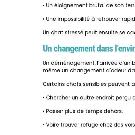
• Un éloignement brutal de son terri
• Une impossibilité à retrouver rap
Un chat
stressé
peut ensuite se ca
Un changement dans l’envi
Un déménagement, l’arrivée d’un bé
même un changement d’odeur dans 
Certains chats sensibles peuvent al
• Chercher un autre endroit perçu
• Passer plus de temps dehors.
• Voire trouver refuge chez des vois