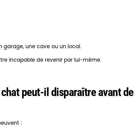
n garage, une cave ou un local.
être incapable de revenir par lui-même.
hat peut-il disparaître avant de
euvent :