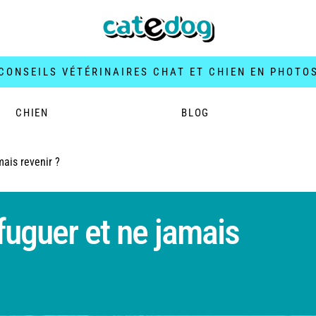
CONSEILS VÉTÉRINAIRES CHAT ET CHIEN EN PHOTO
CHIEN
BLOG
mais revenir ?
 fuguer et ne jamais