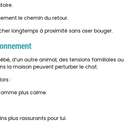
toire.
idement le chemin du retour.
cher longtemps à proximité sans oser bouger.
ronnement
bé, d’un autre animal, des tensions familiales ou
la maison peuvent perturber le chat.
ors :
 comme plus calme.
ins plus rassurants pour lui.