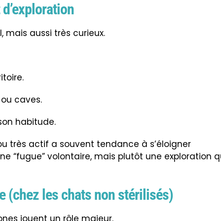
t d’exploration
l, mais aussi très curieux.
toire.
s ou caves.
 son habitude.
ou très actif a souvent tendance à s’éloigner
e “fugue” volontaire, mais plutôt une exploration q
e (chez les chats non stérilisés)
mones jouent un rôle majeur.