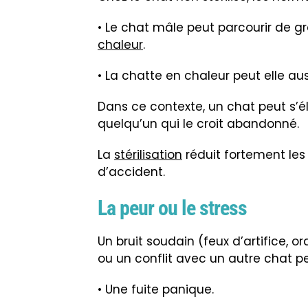
• Le chat mâle peut parcourir de g
chaleur
.
• La chatte en chaleur peut elle aus
Dans ce contexte, un chat peut s’él
quelqu’un qui le croit abandonné.
La
stérilisation
réduit fortement les 
d’accident.
La peur ou le stress
Un bruit soudain (feux d’artifice, o
ou un conflit avec un autre chat p
• Une fuite panique.