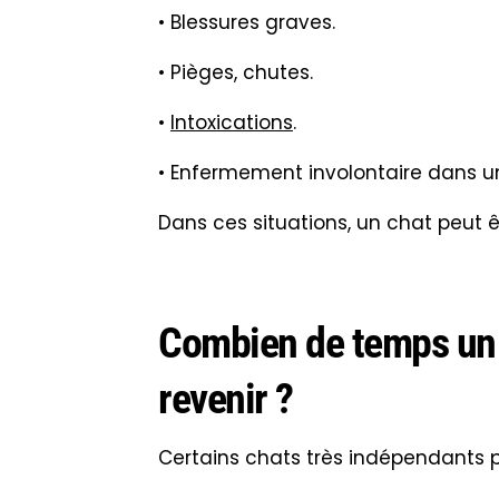
• Blessures graves.
• Pièges, chutes.
•
Intoxications
.
• Enfermement involontaire dans u
Dans ces situations, un chat peut 
Combien de temps un c
revenir ?
Certains chats très indépendants p