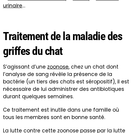
urinaire
…
Traitement de la maladie des
griffes du chat
S’agissant d’une
zoonose
, chez un chat dont
l’analyse de sang révèle la présence de la
bactérie (un tiers des chats est séropositif), il est
nécessaire de lui administrer des antibiotiques
durant quelques semaines.
Ce traitement est inutile dans une famille où
tous les membres sont en bonne santé.
La lutte contre cette zoonose passe par la lutte