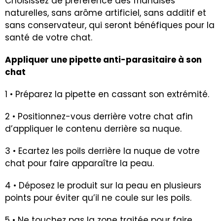
Choisissez de préférence des friandises
naturelles, sans arôme artificiel, sans additif et
sans conservateur, qui seront bénéfiques pour la
santé de votre chat.
Appliquer une pipette anti-parasitaire à son
chat
1 • Préparez la pipette en cassant son extrémité.
2 • Positionnez-vous derrière votre chat afin
d’appliquer le contenu derrière sa nuque.
3 • Ecartez les poils derrière la nuque de votre
chat pour faire apparaître la peau.
4 • Déposez le produit sur la peau en plusieurs
points pour éviter qu’il ne coule sur les poils.
5 • Ne touchez pas la zone traitée pour faire