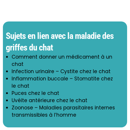
Sujets en lien avec la maladie des
griffes du chat
Comment donner un médicament à un
chat
Infection urinaire – Cystite chez le chat
Inflammation buccale – Stomatite chez
le chat
Puces chez le chat
Uvéite antérieure chez le chat
Zoonose – Maladies parasitaires internes
transmissibles à l’homme