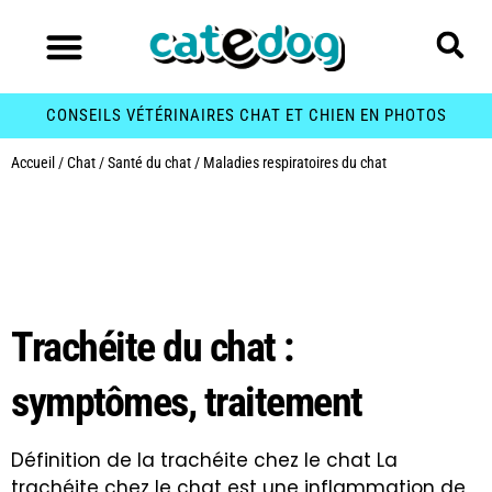
CONSEILS VÉTÉRINAIRES CHAT ET CHIEN EN PHOTOS
Accueil
/
Chat
/
Santé du chat
/
Maladies respiratoires du chat
Catégorie :
Maladies
respiratoires du chat
Trachéite du chat :
symptômes, traitement
Définition de la trachéite chez le chat La
trachéite chez le chat est une inflammation de