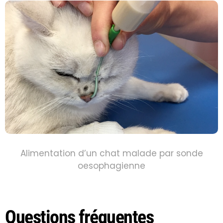
Alimentation d’un chat malade par sonde
oesophagienn
e
Questions fréquentes