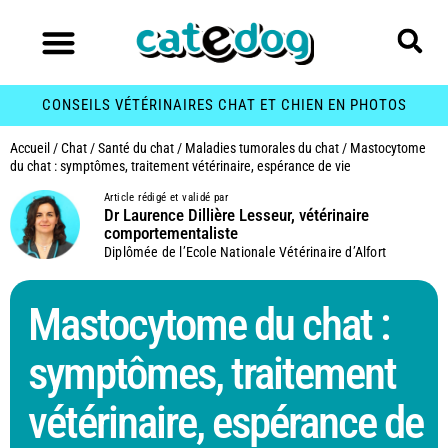
CONSEILS VÉTÉRINAIRES CHAT ET CHIEN EN PHOTOS
Accueil
/
Chat
/
Santé du chat
/
Maladies tumorales du chat
/
Mastocytome
du chat : symptômes, traitement vétérinaire, espérance de vie
Article rédigé et validé par
Dr Laurence Dillière Lesseur, vétérinaire
comportementaliste
Diplômée de l’Ecole Nationale Vétérinaire d’Alfort
Mastocytome du chat :
symptômes, traitement
vétérinaire, espérance de