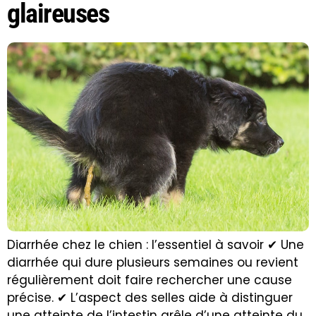
glaireuses
Diarrhée chez le chien : l’essentiel à savoir ✔ Une
diarrhée qui dure plusieurs semaines ou revient
régulièrement doit faire rechercher une cause
précise. ✔ L’aspect des selles aide à distinguer
une atteinte de l’intestin grêle d’une atteinte du